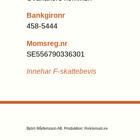
Bankgironr
458-5444
Momsreg.nr
SE556790336301
Innehar F-skattebevis
Björn Mårtensson AB. Produktion:
Reklamab.se