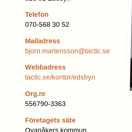
Telefon
070-568 30 52
Mailadress
bjorn.martensson@tactic.se
Webbadress
tactic.se/kontor/edsbyn
Org.nr
556790-3363
Företagets säte
Ovanåkers kommun