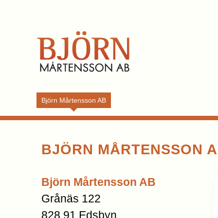
Björn Mårtensson AB
BJÖRN MÅRTENSSON 
Björn Mårtensson AB
Grånäs 122
828 91 Edsbyn